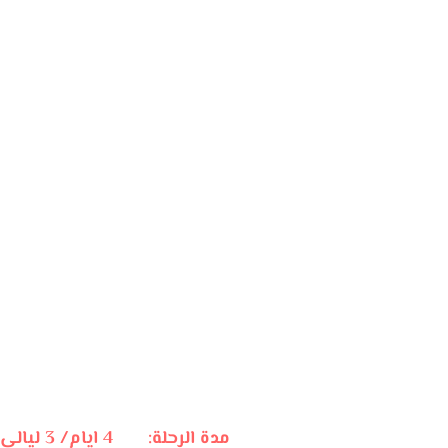
مدة الرحلة: 4 ايام/ 3 ليالى