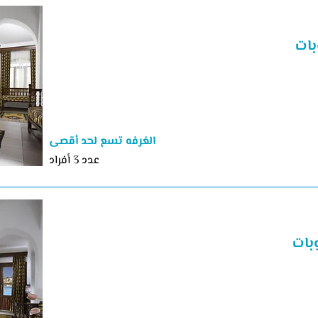
بات
الغرفه تسع لحد أقصى
عدد 3 أفراد
بات