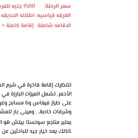
سعر الرحلة: 1500 جنيه للفرد فى الغرفه المزدوجه
الغرفه قياسيه: اطلاله الحديقه
الاقامه شاملة: إقامة كاملة + 
نبذه عن الفندق
تنتظرك إقامة فاخرة في شرم ا
الأحمر. تشمل الميزات البارزة 
وشرفات خاصة، . ومينى بار للمشروبات
يعتبر منتجع سونستا بيتش هو الخي
كذلك يعد خيار جيد للباحثين عن ر