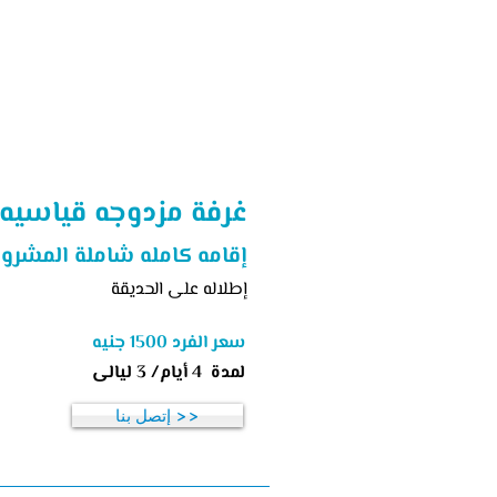
الغرف و الأسعار
غرفة مزدوجه قياسيه
إقامه كامله شاملة المشرو
إطلاله على الحديقة
سعر الفرد 1500 جنيه
لمدة 4 أيام/ 3 ليالى
إتصل بنا >>