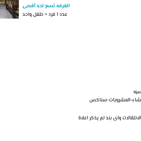
الغرفه تسع لحد أقصى
عدد 1 فرد + طفل واحد
-عشاء-المشروبات-سناكس
نتقالات واى بند لم يذكر اعلاة