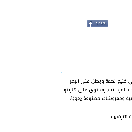
Share
ي خليج نعمة ويطل على البحر
 المرجانية. ويحتوي على كازينو
ونات مع قنوات فضائية ومفروشات مصنوعة يدويًا،
الترفيهيه