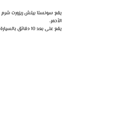
يقع سونستا بيتش ريزورت شرم ف
الأحمر،
يقع على بعد 10 دقائق بالسيارة من مطار شرم الشيخ الدولي