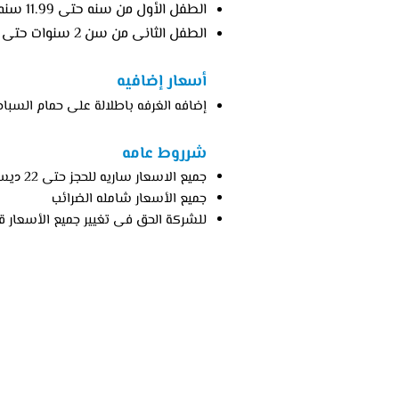
الطفل الأول من سنه حتى 11.99 سنه
الطفل الثانى من سن 2 سنوات حتى 11.99 يتم
أسعار إضافيه
إضافه الغرفه باطلالة على حمام السباحه يتم اضافة 50 جنيه للفرد فى ال
شرروط عامه
جميع الاسعار ساريه للحجز حتى 22 ديسمبر 2017
جميع الأسعار شامله الضرائب
للشركة الحق فى تغيير جميع الأسعار قب
موقع الفندق