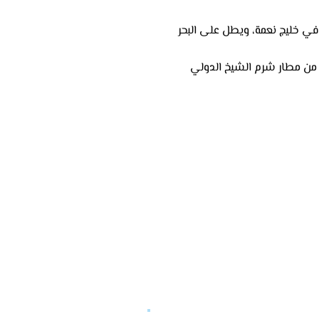
ي خليج نعمة، ويطل على البحر