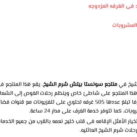
المشروبات
لشيخ في
منتجع سونستا بيتش شرم الشيخ
. يقع هذا المنتجع ف
في هذا المنتجع على شاطئ خاص وينظم رحلات الغوص إلى الشعاب
على طراز فيغاس و6 مسابح وغرفا تبلغ عددها 505 غرفه تحتوي على تلفزي
، كما تتوفر خدمة الغرف على مدار 24 ساعة.
ار الأمثل الإقامه فى قلب خليج نعمه بالقرب من جميع الخدمات 
حلات شرم الشيخ العائليه.